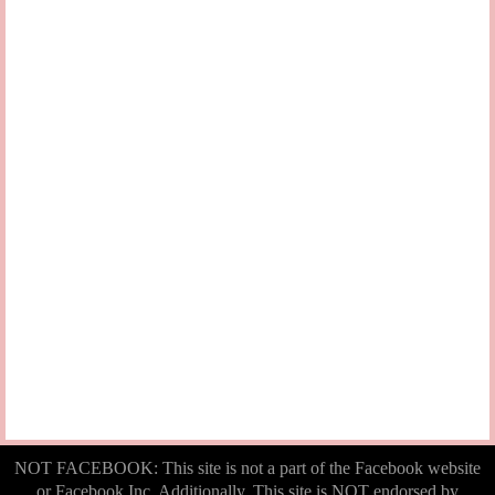
NOT FACEBOOK: This site is not a part of the Facebook website
or Facebook Inc. Additionally, This site is NOT endorsed by