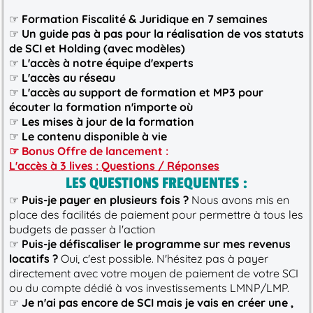
☞
Formation Fiscalité & Juridique en 7 semaines
☞
Un guide pas à pas pour la réalisation de vos statuts
de SCI et Holding (avec modèles)
☞
L'accès à notre équipe d'experts
☞
L'accès au réseau
☞
L'accès au support de formation et MP3 pour
écouter la formation n'importe où
☞
Les mises à jour de la formation
☞
Le contenu disponible à vie
☞ Bonus Offre de lancement :
L'accès à 3 lives : Questions / Réponses
LES QUESTIONS FREQUENTES :
☞
Puis-je payer en plusieurs fois ?
Nous avons mis en
place des facilités de paiement pour permettre à tous les
budgets de passer à l'action
☞
Puis-je défiscaliser le programme sur mes revenus
locatifs ?
Oui, c'est possible. N'hésitez pas à payer
directement avec votre moyen de paiement de votre SCI
ou du compte dédié à vos investissements LMNP/LMP.
☞
Je n'ai pas encore de SCI mais je vais en créer une ,