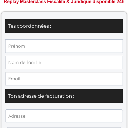
Replay Masterclass Fiscalité & Juridique disponible 24h
Tes coordonnées :
Ton adresse de facturation :