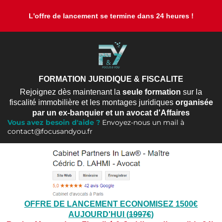
L'offre de lancement se termine dans 24 heures !
FORMATION JURIDIQUE & FISCALITE
Rejoignez dès maintenant la
seule formation
sur la
fiscalité immobilière et les montages juridiques
organisée
par un ex-banquier et un avocat d'Affaires
Vous avez besoin d'aide ?
Envoyez-nous un mail à
contact@focusandyou.fr
OFFRE DE LANCEMENT ECONOMISEZ 1500€
AUJOURD'HUI (
1997€
)